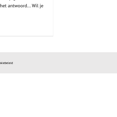
et antwoord... Wil je
okiebeleid