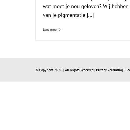
wat moet je nou geloven? Wij hebben h
van je pigmentatie [...]
Lees meer
© Copyright
2026 | All Rights Reserved |
Privacy Verklaring
|
Co