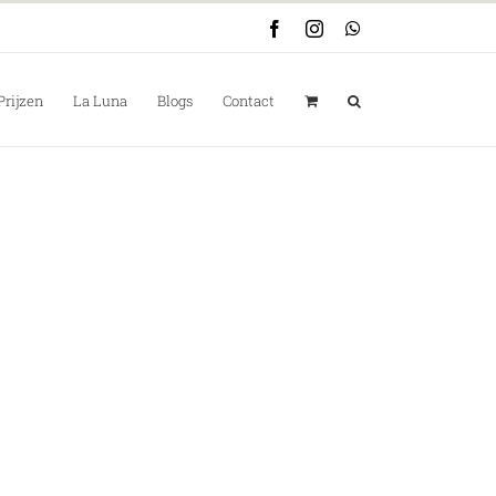
Facebook
Instagram
WhatsApp
Prijzen
La Luna
Blogs
Contact