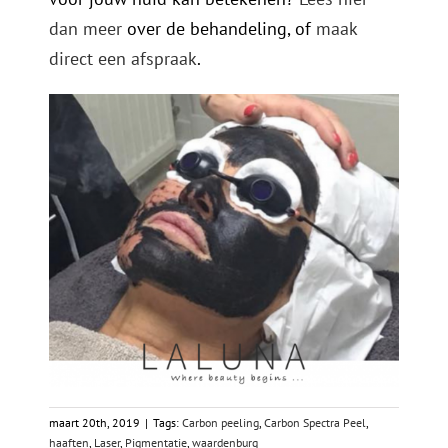
dan meer
over de behandeling, of
maak
direct een afspraak
.
maart 20th, 2019
|
Tags:
Carbon peeling
,
Carbon Spectra Peel
,
haaften
,
Laser
,
Pigmentatie
,
waardenburg