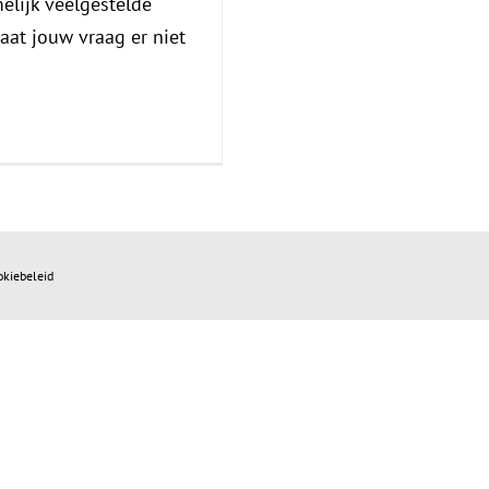
elijk veelgestelde
aat jouw vraag er niet
okiebeleid