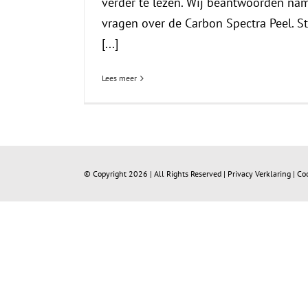
verder te lezen. Wij beantwoorden nam
vragen over de Carbon Spectra Peel. St
[...]
Lees meer
© Copyright
2026 | All Rights Reserved |
Privacy Verklaring
|
Co