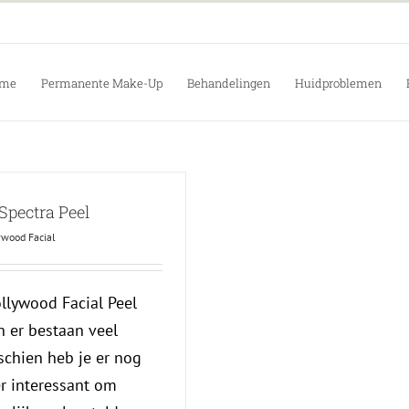
me
Permanente Make-Up
Behandelingen
Huidproblemen
Spectra Peel
ywood Facial
llywood Facial Peel
n er bestaan veel
chien heb je er nog
er interessant om