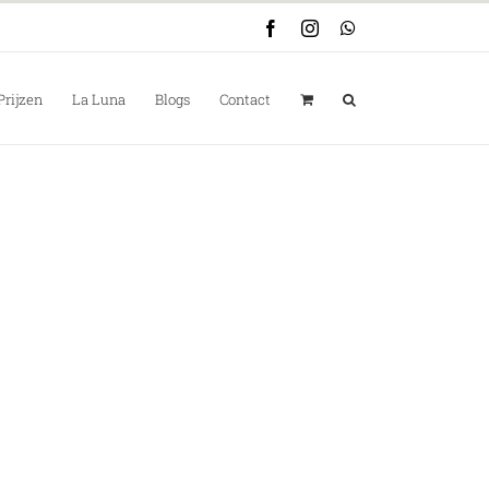
Facebook
Instagram
WhatsApp
Prijzen
La Luna
Blogs
Contact