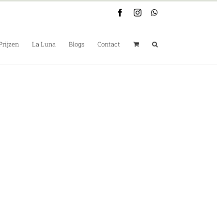
Facebook
Instagram
WhatsApp
Prijzen
La Luna
Blogs
Contact