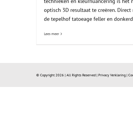
technieken en kleurnuancering is het
optisch 3D resultaat te creëren. Direct
de tepelhof tatoeage feller en donkerde
Lees meer
© Copyright
2026 | All Rights Reserved |
Privacy Verklaring
|
Co