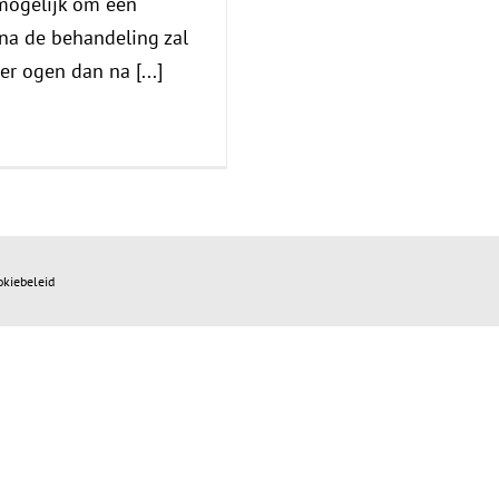
 mogelijk om een
 na de behandeling zal
r ogen dan na [...]
okiebeleid