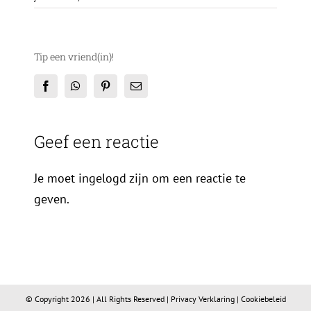
Tip een vriend(in)!
Facebook
WhatsApp
Pinterest
E-
mail
Geef een reactie
Je moet ingelogd zijn om een reactie te
geven.
© Copyright
2026 | All Rights Reserved |
Privacy Verklaring
|
Cookiebeleid