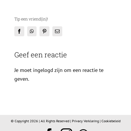
Tip een vriend(in)!
Facebook
WhatsApp
Pinterest
E-
mail
Geef een reactie
Je moet ingelogd zijn om een reactie te
geven.
© Copyright
2026 | All Rights Reserved |
Privacy Verklaring
|
Cookiebeleid