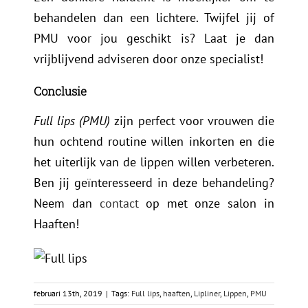
behandelen dan een lichtere. Twijfel jij of
PMU voor jou geschikt is? Laat je dan
vrijblijvend adviseren door onze specialist!
Conclusie
Full lips (PMU)
zijn perfect voor vrouwen die
hun ochtend routine willen inkorten en die
het uiterlijk van de lippen willen verbeteren.
Ben jij geïnteresseerd in deze behandeling?
Neem dan
contact
op met onze salon in
Haaften!
februari 13th, 2019
|
Tags:
Full lips
,
haaften
,
Lipliner
,
Lippen
,
PMU