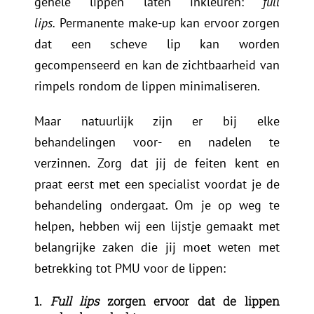
gehele lippen laten inkleuren:
full
lips.
Permanente make-up kan ervoor zorgen
dat een scheve lip kan worden
gecompenseerd en kan de zichtbaarheid van
rimpels rondom de lippen minimaliseren.
Maar natuurlijk zijn er bij elke
behandelingen voor- en nadelen te
verzinnen. Zorg dat jij de feiten kent en
praat eerst met een specialist voordat je de
behandeling ondergaat. Om je op weg te
helpen, hebben wij een lijstje gemaakt met
belangrijke zaken die jij moet weten met
betrekking tot PMU voor de lippen:
1.
Full lips
zorgen ervoor dat de lippen