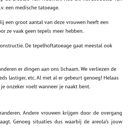
.v. een medische tatoeage.
ij een groot aantal van deze vrouwen heeft een
oor ze vaak geen tepels meer hebben.
econstructie. De tepelhoftatoeage gaat meestal ook
nderen er dingen aan ons lichaam. We verliezen de
ds lastiger, etc. Al met al er gebeurt genoeg! Helaas
 je onzeker voelt wanneer je naakt bent.
eranderen. Andere vrouwen krijgen door de overgang
aagt. Genoeg situaties dus waarbij de areola’s jouw