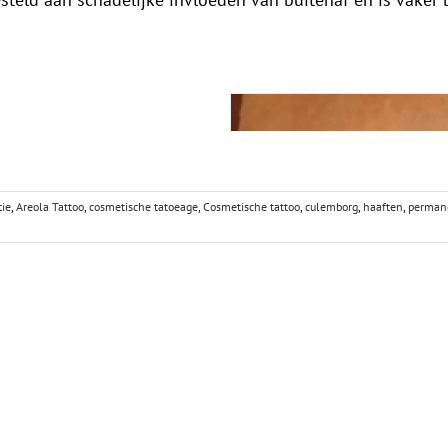
tie
,
Areola Tattoo
,
cosmetische tatoeage
,
Cosmetische tattoo
,
culemborg
,
haaften
,
perman