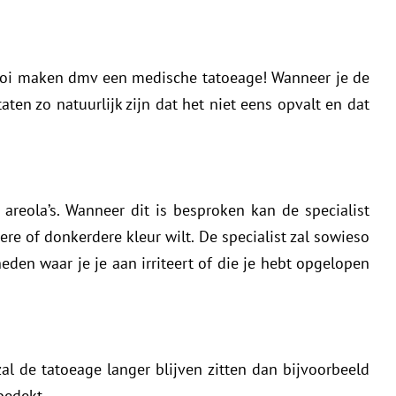
ooi maken dmv een medische tatoeage! Wanneer je de
taten zo natuurlijk zijn dat het niet eens opvalt en dat
reola’s. Wanneer dit is besproken kan de specialist
ere of donkerdere kleur wilt. De specialist zal sowieso
eden waar je je aan irriteert of die je hebt opgelopen
l de tatoeage langer blijven zitten dan bijvoorbeeld
bedekt.