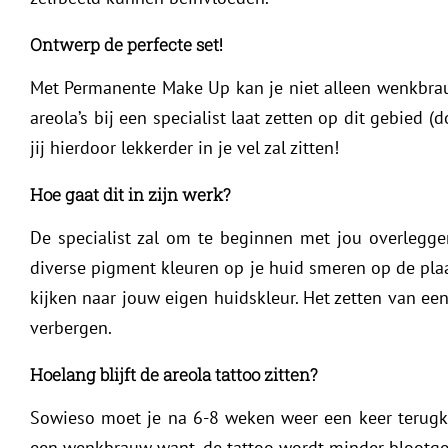
Ontwerp de perfecte set!
Met Permanente Make Up kan je niet alleen wenkbra
areola’s bij een specialist laat zetten op dit gebied (
jij hierdoor lekkerder in je vel zal zitten!
Hoe gaat dit in zijn werk?
De specialist zal om te beginnen met jou overlegge
diverse pigment kleuren op je huid smeren op de plaats
kijken naar jouw eigen huidskleur. Het zetten van een
verbergen.
Hoelang blijft de areola tattoo zitten?
Sowieso moet je na 6-8 weken weer een keer terugkom
een wenkbrauw want, de tattoo wordt minder blootges