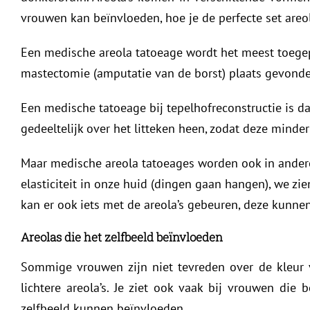
vrouwen kan beïnvloeden, hoe je de perfecte set areo
Een medische areola tatoeage wordt het meest toegep
mastectomie (amputatie van de borst) plaats gevonde
Een medische tatoeage bij tepelhofreconstructie is da
gedeeltelijk over het litteken heen, zodat deze minder
Maar medische areola tatoeages worden ook in andere
elasticiteit in onze huid (dingen gaan hangen), we zie
kan er ook iets met de areola’s gebeuren, deze kunnen
Areolas die het zelfbeeld beïnvloeden
Sommige vrouwen zijn niet tevreden over de kleur 
lichtere areola’s. Je ziet ook vaak bij vrouwen di
zelfbeeld kunnen beïnvloeden.