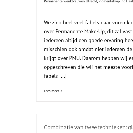
Permanente wenkbrauwen Utrecht
,
Pigmentafwijking Haa
We zien heel veel fabels naar voren k
over Permanente Make-Up, dit zal vast
iedereen altijd een goede ervaring he
misschien ook omdat niet iedereen de
krijgt over PMU. Daarom hebben wij ee
opgeschreven die wij het meeste voor
fabels [...]
Lees meer
Combinatie van twee technieken: g