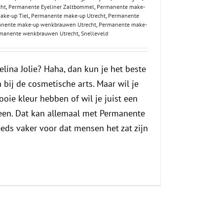
cht
,
Permanente Eyeliner Zaltbommel
,
Permanente make-
ake-up Tiel
,
Permanente make-up Utrecht
,
Permanente
nente make-up wenkbrauwen Utrecht
,
Permanente make-
manente wenkbrauwen Utrecht
,
Snelleveld
elina Jolie? Haha, dan kun je het beste
 bij de cosmetische arts. Maar wil je
ooie kleur hebben of wil je juist een
heen. Dat kan allemaal met Permanente
eds vaker voor dat mensen het zat zijn