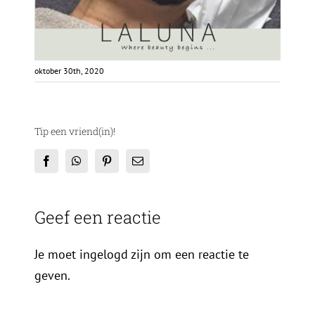
oktober 30th, 2020
Tip een vriend(in)!
Facebook
WhatsApp
Pinterest
E-
mail
Geef een reactie
Je moet ingelogd zijn om een reactie te
geven.