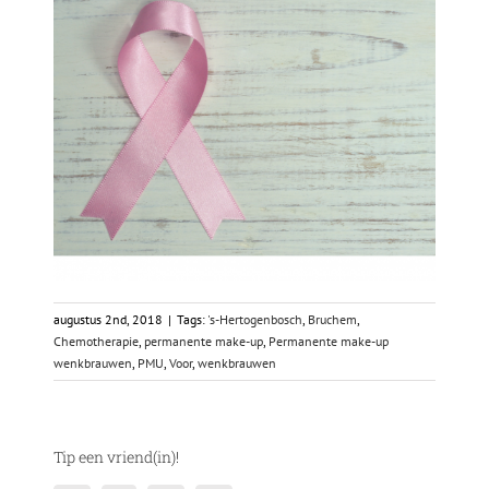
augustus 2nd, 2018
|
Tags:
's-Hertogenbosch
,
Bruchem
,
Chemotherapie
,
permanente make-up
,
Permanente make-up
wenkbrauwen
,
PMU
,
Voor
,
wenkbrauwen
Tip een vriend(in)!