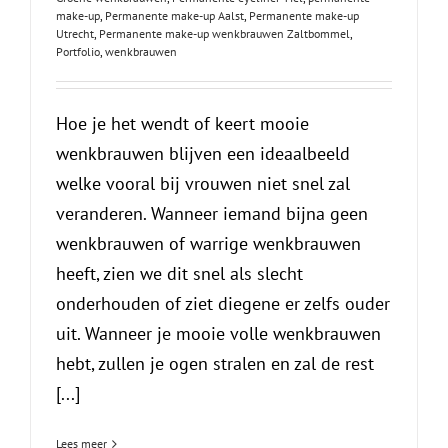
make-up
,
Permanente make-up Aalst
,
Permanente make-up
Utrecht
,
Permanente make-up wenkbrauwen Zaltbommel
,
Portfolio
,
wenkbrauwen
Hoe je het wendt of keert mooie
wenkbrauwen blijven een ideaalbeeld
welke vooral bij vrouwen niet snel zal
veranderen. Wanneer iemand bijna geen
wenkbrauwen of warrige wenkbrauwen
heeft, zien we dit snel als slecht
onderhouden of ziet diegene er zelfs ouder
uit. Wanneer je mooie volle wenkbrauwen
hebt, zullen je ogen stralen en zal de rest
[...]
Lees meer