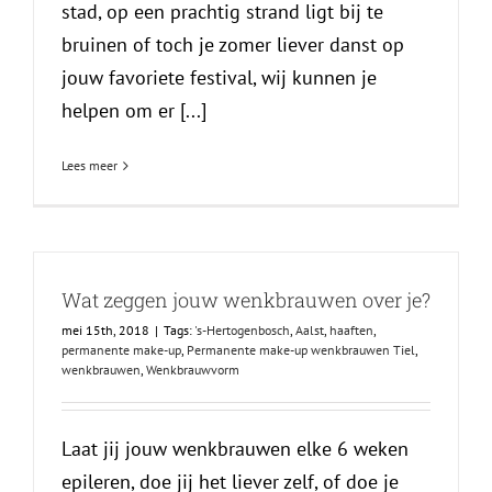
stad, op een prachtig strand ligt bij te
bruinen of toch je zomer liever danst op
jouw favoriete festival, wij kunnen je
helpen om er [...]
Lees meer
Wat zeggen jouw wenkbrauwen over je?
mei 15th, 2018
|
Tags:
's-Hertogenbosch
,
Aalst
,
haaften
,
permanente make-up
,
Permanente make-up wenkbrauwen Tiel
,
wenkbrauwen
,
Wenkbrauwvorm
Laat jij jouw wenkbrauwen elke 6 weken
epileren, doe jij het liever zelf, of doe je