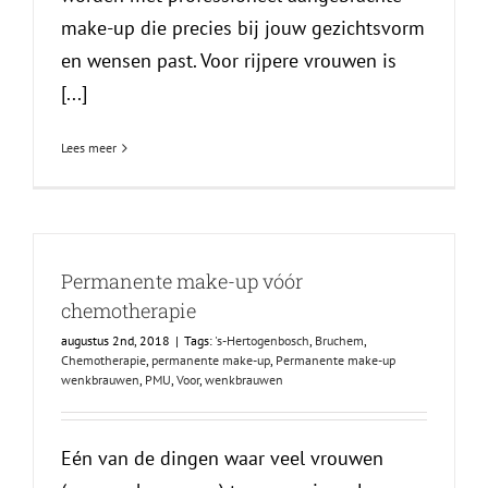
make-up die precies bij jouw gezichtsvorm
en wensen past. Voor rijpere vrouwen is
[...]
Lees meer
Permanente make-up vóór
chemotherapie
augustus 2nd, 2018
|
Tags:
's-Hertogenbosch
,
Bruchem
,
Chemotherapie
,
permanente make-up
,
Permanente make-up
wenkbrauwen
,
PMU
,
Voor
,
wenkbrauwen
Eén van de dingen waar veel vrouwen