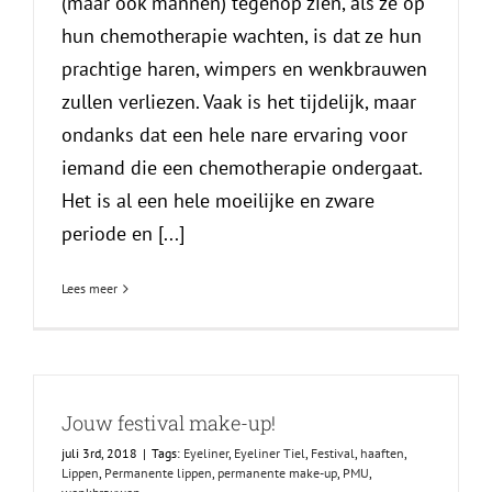
(maar ook mannen) tegenop zien, als ze op
hun chemotherapie wachten, is dat ze hun
prachtige haren, wimpers en wenkbrauwen
zullen verliezen. Vaak is het tijdelijk, maar
ondanks dat een hele nare ervaring voor
iemand die een chemotherapie ondergaat.
Het is al een hele moeilijke en zware
periode en [...]
Lees meer
Jouw festival make-up!
juli 3rd, 2018
|
Tags:
Eyeliner
,
Eyeliner Tiel
,
Festival
,
haaften
,
Lippen
,
Permanente lippen
,
permanente make-up
,
PMU
,