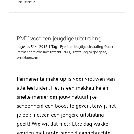
Lees meer
PMU voor een jeugdige uitstraling!
augustus 31st, 2018
|
Tags:
Eyeliner
,
Jeugdige uitstraling
,
Ouder
,
Permanente eyeliner Utrecht
,
PMU
,
Uitstraling
,
Verjongend
,
wenkbrauwen
Permanente make-up is voor vrouwen van
alle leeftijden. Het is een makkelijke en
snelle manier om jouw natuurlijke
schoonheid een boost te geven, terwijl het
je ook meteen een jongere uitstraling
geeft! Wie wil dat niet? Elke dag wakker
worden met professioneel aangebrachte