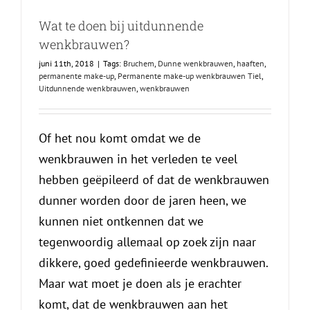
Wat te doen bij uitdunnende
wenkbrauwen?
juni 11th, 2018
|
Tags:
Bruchem
,
Dunne wenkbrauwen
,
haaften
,
permanente make-up
,
Permanente make-up wenkbrauwen Tiel
,
Uitdunnende wenkbrauwen
,
wenkbrauwen
Of het nou komt omdat we de
wenkbrauwen in het verleden te veel
hebben geëpileerd of dat de wenkbrauwen
dunner worden door de jaren heen, we
kunnen niet ontkennen dat we
tegenwoordig allemaal op zoek zijn naar
dikkere, goed gedefinieerde wenkbrauwen.
Maar wat moet je doen als je erachter
komt, dat de wenkbrauwen aan het