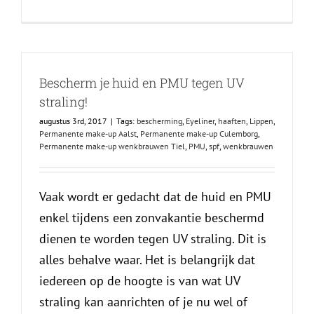
Bescherm je huid en PMU tegen UV
straling!
augustus 3rd, 2017
|
Tags:
bescherming
,
Eyeliner
,
haaften
,
Lippen
,
Permanente make-up Aalst
,
Permanente make-up Culemborg
,
Permanente make-up wenkbrauwen Tiel
,
PMU
,
spf
,
wenkbrauwen
Vaak wordt er gedacht dat de huid en PMU
enkel tijdens een zonvakantie beschermd
dienen te worden tegen UV straling. Dit is
alles behalve waar. Het is belangrijk dat
iedereen op de hoogte is van wat UV
straling kan aanrichten of je nu wel of