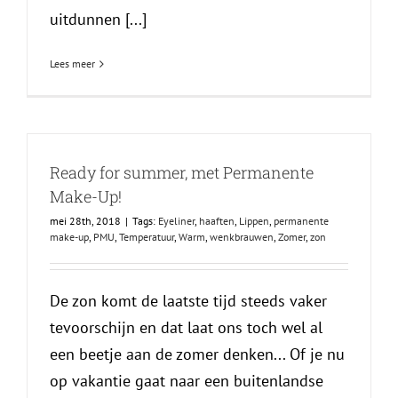
uitdunnen [...]
Lees meer
Ready for summer, met Permanente
Make-Up!
mei 28th, 2018
|
Tags:
Eyeliner
,
haaften
,
Lippen
,
permanente
make-up
,
PMU
,
Temperatuur
,
Warm
,
wenkbrauwen
,
Zomer
,
zon
De zon komt de laatste tijd steeds vaker
tevoorschijn en dat laat ons toch wel al
een beetje aan de zomer denken... Of je nu
op vakantie gaat naar een buitenlandse