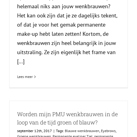
helemaal niks aan jouw wenkbrauwen?
Het kan ook zijn dat je ze dagelijks tekent,
of dat je voor het gemak permanente
make-up hebt laten zetten! Kortom, de
wenkbrauwen zijn heel belangrijk in jouw
uitstraling. Ze zijn eigenlijk het frame van
[...]
Lees meer
Worden mijn PMU wenkbrauwen in de
loop van de tijd groen of blauw?
september 12th, 2017
|
Tags:
Blauwe wenkbrauwen
,
Eyebrows
,
Groene wenkbrauwen
,
Permanente eyeliner Tiel
,
permanente