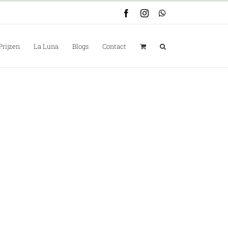
Facebook
Instagram
WhatsApp
Prijzen
La Luna
Blogs
Contact