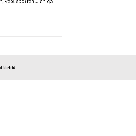
en, veel sporten… en ga
okiebeleid