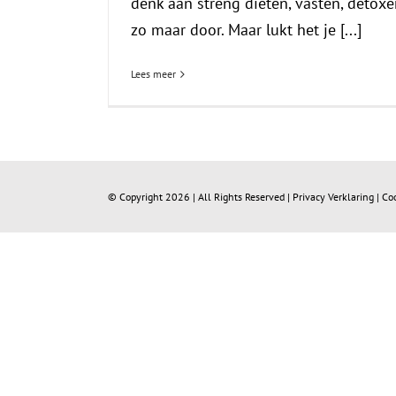
denk aan streng diëten, vasten, detox
zo maar door. Maar lukt het je [...]
Lees meer
© Copyright
2026 | All Rights Reserved |
Privacy Verklaring
|
Co