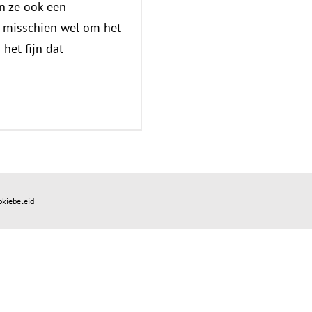
n ze ook een
is misschien wel om het
 het fijn dat
okiebeleid