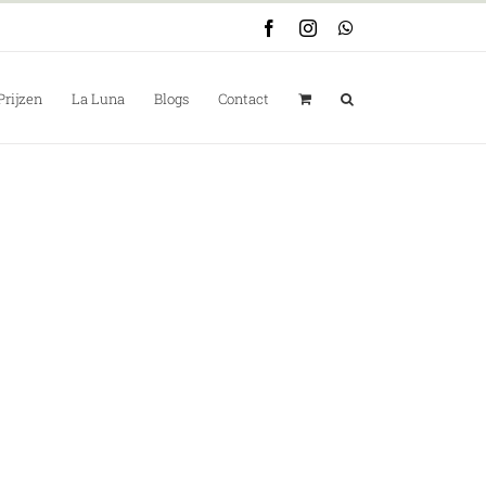
Facebook
Instagram
WhatsApp
Prijzen
La Luna
Blogs
Contact