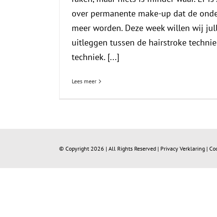
over permanente make-up dat de onde
meer worden. Deze week willen wij jull
uitleggen tussen de hairstroke techni
techniek. [...]
Lees meer
© Copyright
2026 | All Rights Reserved |
Privacy Verklaring
|
Co