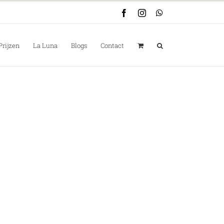
Facebook
Instagram
WhatsApp
Prijzen
La Luna
Blogs
Contact