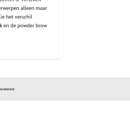
rwerpen alleen maar
ie het verschil
ek en de powder brow
okiebeleid