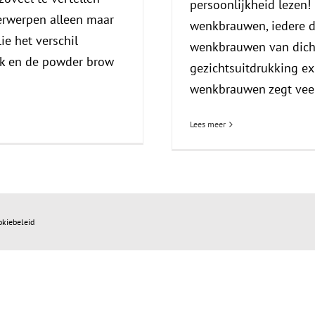
persoonlijkheid lezen! 
rwerpen alleen maar
wenkbrauwen, iedere 
ie het verschil
wenkbrauwen van dicht
ek en de powder brow
gezichtsuitdrukking e
wenkbrauwen zegt veel 
Lees meer
okiebeleid