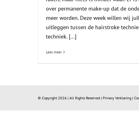
over permanente make-up dat de onde
meer worden. Deze week willen wij jull
uitleggen tussen de hairstroke techni
techniek. [...]
Lees meer
© Copyright
2026 | All Rights Reserved |
Privacy Verklaring
|
Co