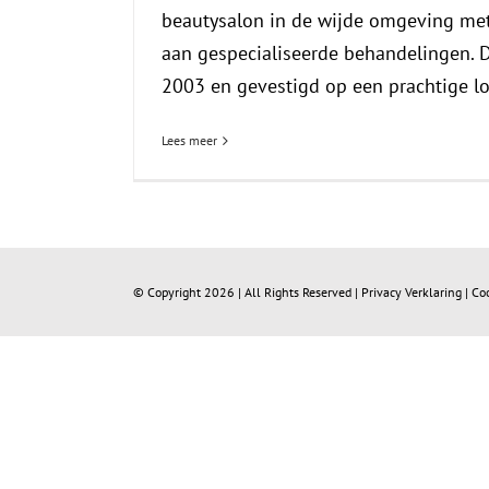
beautysalon in de wijde omgeving me
aan gespecialiseerde behandelingen. D
2003 en gevestigd op een prachtige loca
Lees meer
© Copyright
2026 | All Rights Reserved |
Privacy Verklaring
|
Co