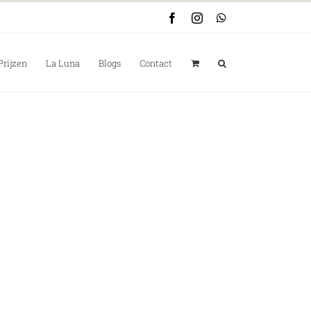
Facebook
Instagram
WhatsApp
Prijzen
La Luna
Blogs
Contact