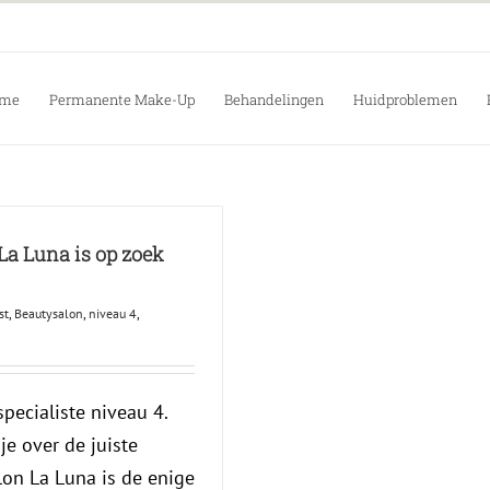
me
Permanente Make-Up
Behandelingen
Huidproblemen
La Luna is op zoek
st
,
Beautysalon
,
niveau 4
,
pecialiste niveau 4.
je over de juiste
on La Luna is de enige