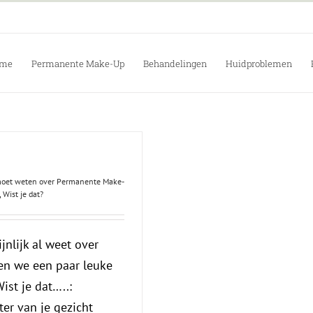
me
Permanente Make-Up
Behandelingen
Huidproblemen
 moet weten over Permanente Make-
,
Wist je dat?
jnlijk al weet over
n we een paar leuke
ist je dat…..:
er van je gezicht