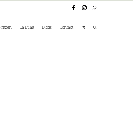
Facebook
Instagram
WhatsApp
Prijzen
La Luna
Blogs
Contact