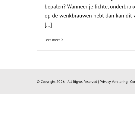
bepalen? Wanneer je lichte, onderbrok
op de wenkbrauwen hebt dan kan dit v
[...]
Lees meer
© Copyright
2026 | All Rights Reserved |
Privacy Verklaring
|
Co