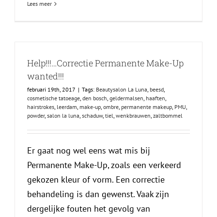
Lees meer
Help!!!…Correctie Permanente Make-Up
wanted!!!
februari 19th, 2017
|
Tags:
Beautysalon La Luna
,
beesd
,
cosmetische tatoeage
,
den bosch
,
geldermalsen
,
haaften
,
hairstrokes
,
leerdam
,
make-up
,
ombre
,
permanente makeup
,
PMU
,
powder
,
salon la luna
,
schaduw
,
tiel
,
wenkbrauwen
,
zaltbommel
Er gaat nog wel eens wat mis bij
Permanente Make-Up, zoals een verkeerd
gekozen kleur of vorm. Een correctie
behandeling is dan gewenst. Vaak zijn
dergelijke fouten het gevolg van