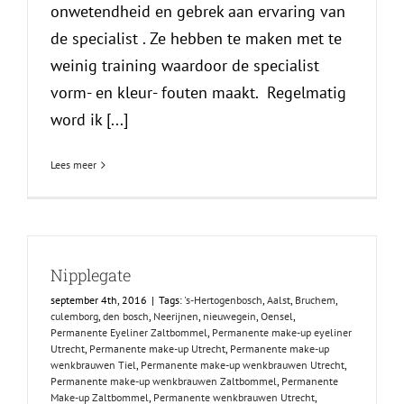
onwetendheid en gebrek aan ervaring van
de specialist . Ze hebben te maken met te
weinig training waardoor de specialist
vorm- en kleur- fouten maakt. Regelmatig
word ik [...]
Lees meer
Nipplegate
september 4th, 2016
|
Tags:
's-Hertogenbosch
,
Aalst
,
Bruchem
,
culemborg
,
den bosch
,
Neerijnen
,
nieuwegein
,
Oensel
,
Permanente Eyeliner Zaltbommel
,
Permanente make-up eyeliner
Utrecht
,
Permanente make-up Utrecht
,
Permanente make-up
wenkbrauwen Tiel
,
Permanente make-up wenkbrauwen Utrecht
,
Permanente make-up wenkbrauwen Zaltbommel
,
Permanente
Make-up Zaltbommel
,
Permanente wenkbrauwen Utrecht
,