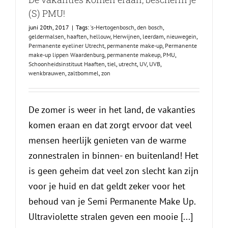
(S) PMU!
juni 20th, 2017
|
Tags:
's-Hertogenbosch
,
den bosch
,
geldermalsen
,
haaften
,
hellouw
,
Herwijnen
,
leerdam
,
nieuwegein
,
Permanente eyeliner Utrecht
,
permanente make-up
,
Permanente
make-up lippen Waardenburg
,
permanente makeup
,
PMU
,
Schoonheidsinstituut Haaften
,
tiel
,
utrecht
,
UV
,
UVB
,
wenkbrauwen
,
zaltbommel
,
zon
De zomer is weer in het land, de vakanties
komen eraan en dat zorgt ervoor dat veel
mensen heerlijk genieten van de warme
zonnestralen in binnen- en buitenland! Het
is geen geheim dat veel zon slecht kan zijn
voor je huid en dat geldt zeker voor het
behoud van je Semi Permanente Make Up.
Ultraviolette stralen geven een mooie [...]