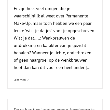
Er zijn heel veel dingen die je
waarschijnlijk al weet over Permanente
Make-Up, maar toch hebben we een paar
leuke 'wist je datjes' voor je opgeschreven!
Wist je dat…..: Wenkbrauwen de
uitdrukking en karakter van je gezicht
bepalen? Wanneer je lichte, onderbroken
of geen haargroei op de wenkbrauwen
hebt dan kan dit voor een heel ander [...]
Lees meer
De vakanties komen eraan, bescherm je