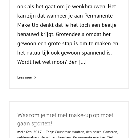
ook als het gaat om je wenkbrauwen. Het
kan zijn dat wanneer je aan Permanente
Make-Up denkt dat je het toch een beetje
benauwd krijgt. Grotendeels omdat het
gewoon een grote stap is om te maken en
het natuurlijk ook gewoon spannend is.
Wordt het wel mooi? Ben [...]
Lees meer
Waarom je niet met make-up op moet
gaan sporten!
mei 10th, 2017
|
Tags:
Couperose Haaften
,
den bosch
,
Gameren
,
geldermalsen
,
Herwijnen
,
leerdam
,
Permanente eyeliner Tiel
,