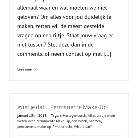
allemaal waar en wat moeten we niet
geloven? Om alles voor jou duidelijk te
maken, zetten wij de meest gestelde
vragen op een rijtje. Staat jouw vraag er
niet tussen? Stel deze dan in de
comments, of neem contact op met [...]
Lees meer
Wist je dat…. Permanente Make-Up!
januari 15th, 2018
|
Tags:
's-Hertogenbosch
,
Alles wat je moet
weten over Permanente Make-Up
,
den bosch
,
haaften
,
permanente make-up
,
PMU
,
utrecht
,
Wist je dat?