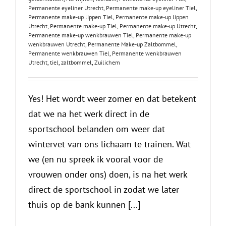
Permanente eyeliner Utrecht
,
Permanente make-up eyeliner Tiel
,
Permanente make-up lippen Tiel
,
Permanente make-up lippen
Utrecht
,
Permanente make-up Tiel
,
Permanente make-up Utrecht
,
Permanente make-up wenkbrauwen Tiel
,
Permanente make-up
wenkbrauwen Utrecht
,
Permanente Make-up Zaltbommel
,
Permanente wenkbrauwen Tiel
,
Permanente wenkbrauwen
Utrecht
,
tiel
,
zaltbommel
,
Zuilichem
Yes! Het wordt weer zomer en dat betekent
dat we na het werk direct in de
sportschool belanden om weer dat
wintervet van ons lichaam te trainen. Wat
we (en nu spreek ik vooral voor de
vrouwen onder ons) doen, is na het werk
direct de sportschool in zodat we later
thuis op de bank kunnen [...]