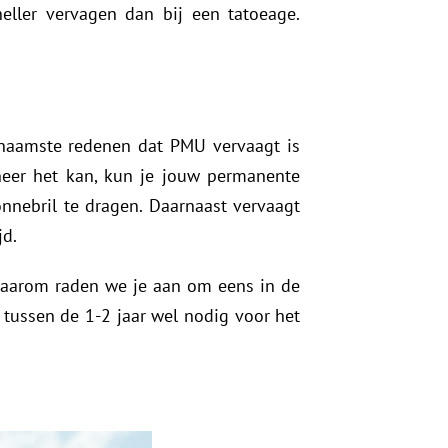
eller vervagen dan bij een tatoeage.
rnaamste redenen dat PMU vervaagt is
nneer het kan, kun je jouw permanente
nebril te dragen. Daarnaast vervaagt
jd.
. Daarom raden we je aan om eens in de
 tussen de 1-2 jaar wel nodig voor het