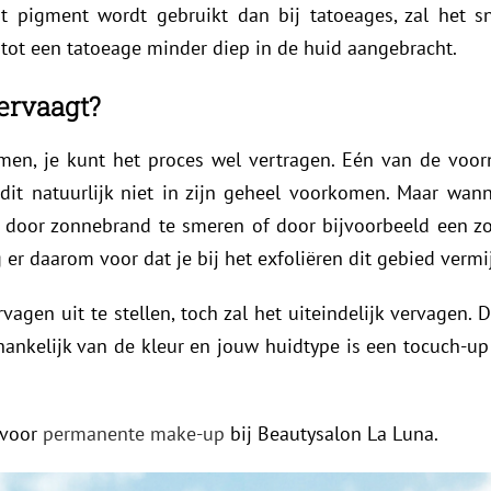
pigment wordt gebruikt dan bij tatoeages, zal het sn
tot een tatoeage minder diep in de huid aangebracht.
ervaagt?
omen, je kunt het proces wel vertragen. Eén van de voo
e dit natuurlijk niet in zijn geheel voorkomen. Maar wa
door zonnebrand te smeren of door bijvoorbeeld een zon
g er daarom voor dat je bij het exfoliëren dit gebied vermi
rvagen uit te stellen, toch zal het uiteindelijk vervagen
hankelijk van de kleur en jouw huidtype is een tocuch-up
 voor
permanente make-up
bij Beautysalon La Luna.