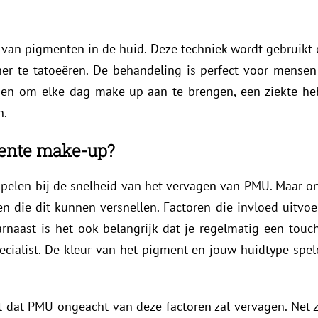
an pigmenten in de huid. Deze techniek wordt gebruikt o
ner te tatoeëren. De behandeling is perfect voor mense
ebben om elke dag make-up aan te brengen, een ziekte he
n.
ente make-up?
espelen bij de snelheid van het vervagen van PMU. Maar on
 die dit kunnen versnellen. Factoren die invloed uitvoere
rnaast is het ook belangrijk dat je regelmatig een touc
pecialist. De kleur van het pigment en jouw huidtype spel
t dat PMU ongeacht van deze factoren zal vervagen. Net z