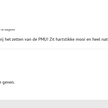
 te reageren
j het zetten van de PMU! Zit hartstikke mooi en heel natu
e geven.