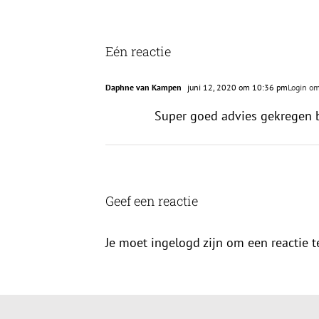
Eén reactie
Daphne van Kampen
juni 12, 2020 om 10:36 pm
Login om
Super goed advies gekregen bi
Geef een reactie
Je moet ingelogd zijn om een reactie t