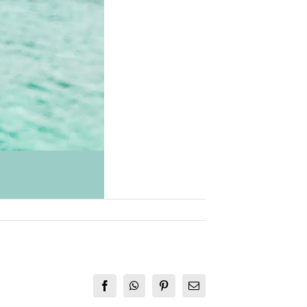
Facebook
WhatsApp
Pinterest
E-
mail