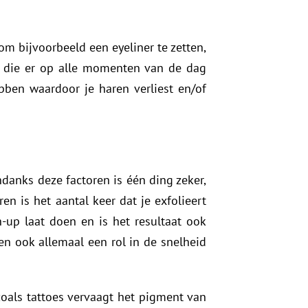
m bijvoorbeeld een eyeliner te zetten,
n die er op alle momenten van de dag
bben waardoor je haren verliest en/of
danks deze factoren is één ding zeker,
n is het aantal keer dat je exfolieert
h-up laat doen en is het resultaat ook
en ook allemaal een rol in de snelheid
oals tattoes vervaagt het pigment van