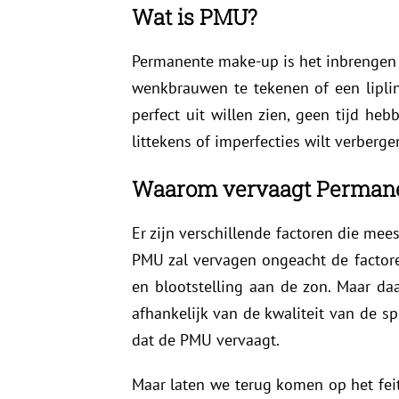
Wat is PMU?
Permanente make-up is het inbrengen v
wenkbrauwen te tekenen of een lipli
perfect uit willen zien, geen tijd h
littekens of imperfecties wilt verberge
Waarom vervaagt Perman
Er zijn verschillende factoren die me
PMU zal vervagen ongeacht de factoren
en blootstelling aan de zon. Maar daa
afhankelijk van de kwaliteit van de s
dat de PMU vervaagt.
Maar laten we terug komen op het fei