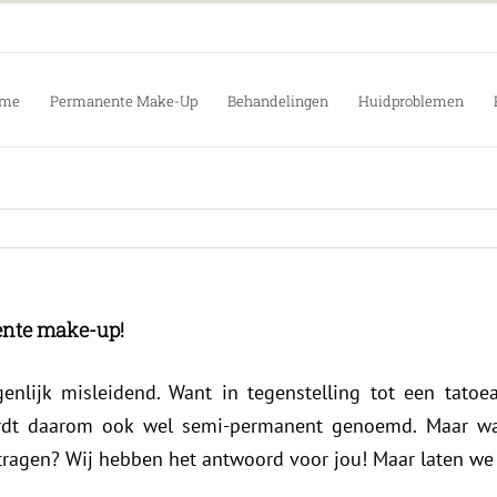
me
Permanente Make-Up
Behandelingen
Huidproblemen
nte make-up!
nlijk misleidend. Want in tegenstelling tot een tatoe
dt daarom ook wel semi-permanent genoemd. Maar wa
ragen? Wij hebben het antwoord voor jou! Maar laten we 