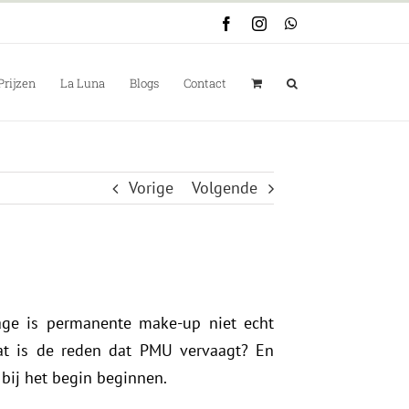
Facebook
Instagram
WhatsApp
Prijzen
La Luna
Blogs
Contact
Vorige
Volgende
age is permanente make-up niet echt
t is de reden dat PMU vervaagt? En
bij het begin beginnen.