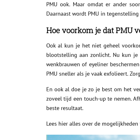
PMU ook. Maar omdat er ander soort 
Daarnaast wordt PMU in tegenstelling 
Hoe voorkom je dat PMU v
Ook al kun je het niet geheel voork
blootstelling aan zonlicht. Nu kun j
wenkbrauwen of eyeliner beschermen 
PMU sneller als je vaak exfolieert. Zor
En ook al doe je zo je best om het ve
zoveel tijd een touch-up te nemen. Af
beste resultaat.
Lees hier alles over de mogelijkheden