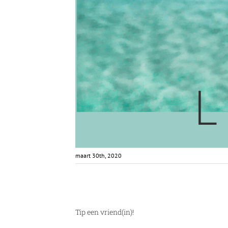
maart 30th, 2020
Tip een vriend(in)!