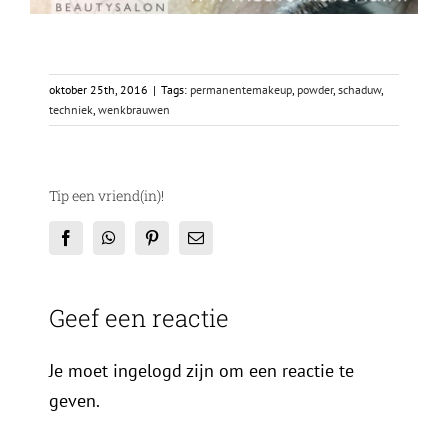
oktober 25th, 2016
|
Tags:
permanentemakeup
,
powder
,
schaduw
,
techniek
,
wenkbrauwen
Tip een vriend(in)!
Facebook
WhatsApp
Pinterest
E-
mail
Geef een reactie
Je moet ingelogd zijn om een reactie te
geven.