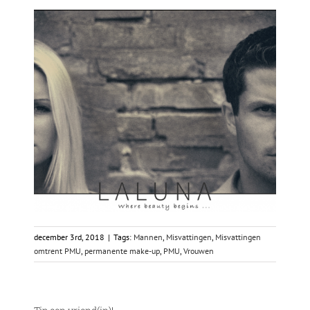
december 3rd, 2018
|
Tags:
Mannen
,
Misvattingen
,
Misvattingen
omtrent PMU
,
permanente make-up
,
PMU
,
Vrouwen