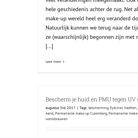
hele geschiedenis achter de rug. Net a
make-up wereld heel erg veranderd do
Natuurlijk kunnen we terug naar de ti
ze (waarschijnlijk) begonnen zijn met 
[...]
Lees meer
Bescherm je huid en PMU tegen UV s
augustus 3rd, 2017
|
Tags:
bescherming
,
Eyeliner
,
haaften
,
Aalst
,
Permanente make-up Culemborg
,
Permanente make-
wenkbrauwen