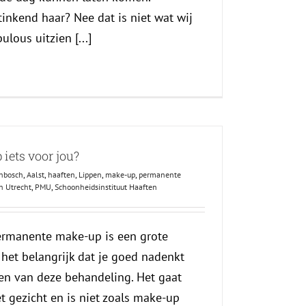
inkend haar? Nee dat is niet wat wij
ulous uitzien [...]
iets voor jou?
enbosch
,
Aalst
,
haaften
,
Lippen
,
make-up
,
permanente
 Utrecht
,
PMU
,
Schoonheidsinstituut Haaften
permanente make-up is een grote
 het belangrijk dat je goed nadenkt
en van deze behandeling. Het gaat
t gezicht en is niet zoals make-up