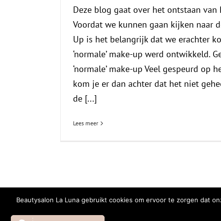
Deze blog gaat over het ontstaan van
Voordat we kunnen gaan kijken naar 
Up is het belangrijk dat we erachter
‘normale’ make-up werd ontwikkeld. G
‘normale’ make-up Veel gespeurd op het
kom je er dan achter dat het niet gehe
de [...]
Lees meer
Beautysalon La Luna gebruikt cookies om ervoor te zorgen dat onz