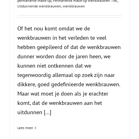
permanente make-up
,
Permanente make-up wenkbrauwen Tiel
,
Uitdunnende wenkbrauwen
,
wenkbrauwen
Of het nou komt omdat we de
wenkbrauwen in het verleden te veel
hebben geëpileerd of dat de wenkbrauwen
dunner worden door de jaren heen, we
kunnen niet ontkennen dat we
tegenwoordig allemaal op zoek zijn naar
dikkere, goed gedefinieerde wenkbrauwen.
Maar wat moet je doen als je erachter
komt, dat de wenkbrauwen aan het
uitdunnen [...]
Lees meer