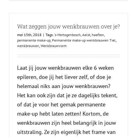
Wat zeggen jouw wenkbrauwen over je?
mei 15th, 2018
|
Tags:
's-Hertogenbosch
,
Aalst
,
haaften
,
permanente make-up
,
Permanente make-up wenkbrauwen Tiel
,
wenkbrauwen
,
Wenkbrauwvorm
Laat jij jouw wenkbrauwen elke 6 weken
epileren, doe jij het liever zelf, of doe je
helemaal niks aan jouw wenkbrauwen?
Het kan ook zijn dat je ze dagelijks tekent,
of dat je voor het gemak permanente
make-up hebt laten zetten! Kortom, de
wenkbrauwen zijn heel belangrijk in jouw
uitstraling. Ze zijn eigenlijk het frame van