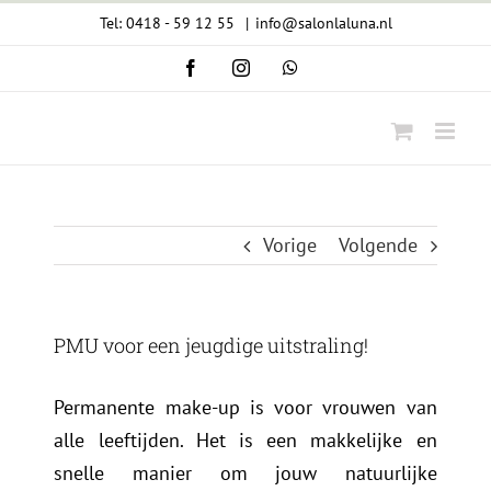
Ga
Tel: 0418 - 59 12 55
|
info@salonlaluna.nl
naar
Facebook
Instagram
WhatsApp
inhoud
Vorige
Volgende
PMU voor een jeugdige uitstraling!
Permanente make-up is voor vrouwen van
alle leeftijden. Het is een makkelijke en
snelle manier om jouw natuurlijke