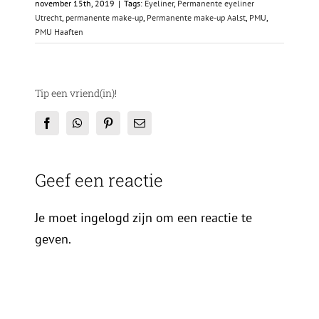
november 15th, 2019
|
Tags:
Eyeliner
,
Permanente eyeliner
Utrecht
,
permanente make-up
,
Permanente make-up Aalst
,
PMU
,
PMU Haaften
Tip een vriend(in)!
Facebook
WhatsApp
Pinterest
E-
mail
Geef een reactie
Je moet ingelogd zijn om een reactie te
geven.