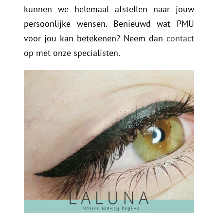
kunnen we helemaal afstellen naar jouw
persoonlijke wensen. Benieuwd wat PMU
voor jou kan betekenen? Neem dan
contact
op met onze specialisten.