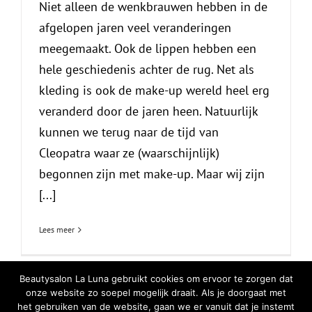
Niet alleen de wenkbrauwen hebben in de
afgelopen jaren veel veranderingen
meegemaakt. Ook de lippen hebben een
hele geschiedenis achter de rug. Net als
kleding is ook de make-up wereld heel erg
veranderd door de jaren heen. Natuurlijk
kunnen we terug naar de tijd van
Cleopatra waar ze (waarschijnlijk)
begonnen zijn met make-up. Maar wij zijn
[...]
Lees meer
Beautysalon La Luna gebruikt cookies om ervoor te zorgen dat
onze website zo soepel mogelijk draait. Als je doorgaat met
het gebruiken van de website, gaan we er vanuit dat je instemt