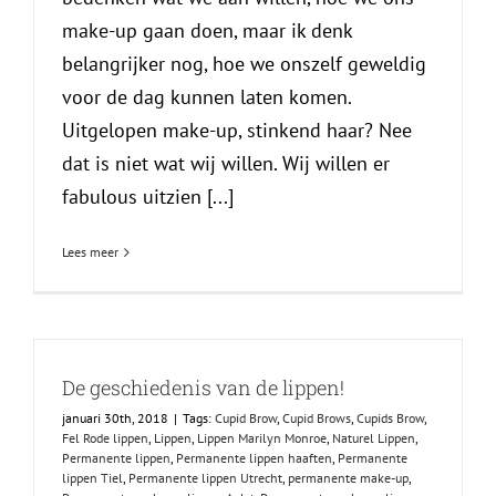
make-up gaan doen, maar ik denk
belangrijker nog, hoe we onszelf geweldig
voor de dag kunnen laten komen.
Uitgelopen make-up, stinkend haar? Nee
dat is niet wat wij willen. Wij willen er
fabulous uitzien [...]
Lees meer
De geschiedenis van de lippen!
januari 30th, 2018
|
Tags:
Cupid Brow
,
Cupid Brows
,
Cupids Brow
,
Fel Rode lippen
,
Lippen
,
Lippen Marilyn Monroe
,
Naturel Lippen
,
Permanente lippen
,
Permanente lippen haaften
,
Permanente
lippen Tiel
,
Permanente lippen Utrecht
,
permanente make-up
,