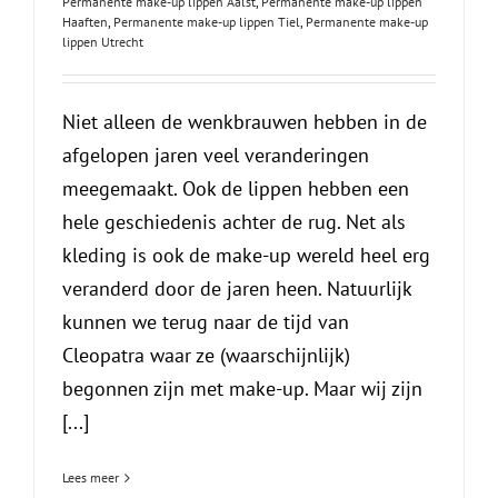
Permanente make-up lippen Aalst
,
Permanente make-up lippen
Haaften
,
Permanente make-up lippen Tiel
,
Permanente make-up
lippen Utrecht
Niet alleen de wenkbrauwen hebben in de
afgelopen jaren veel veranderingen
meegemaakt. Ook de lippen hebben een
hele geschiedenis achter de rug. Net als
kleding is ook de make-up wereld heel erg
veranderd door de jaren heen. Natuurlijk
kunnen we terug naar de tijd van
Cleopatra waar ze (waarschijnlijk)
begonnen zijn met make-up. Maar wij zijn
[...]
Lees meer