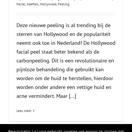
Facial
,
haaften
,
Hollywood
,
Peeling
Deze nieuwe peeling is al trending bij de
sterren van Hollywood en de populariteit
neemt ook toe in Nederland! De Hollywood
facial peel staat beter bekend als de
carbonpeeling. Dit is een revolutionaire en
pijnloze behandeling die gebruikt kan
worden om de huid te herstellen, hierdoor
worden onder andere een vettige huid en
acne vermindert. Maar [...]
Lees meer
Beautysalon La Luna gebruikt cookies om ervoor te zorgen dat