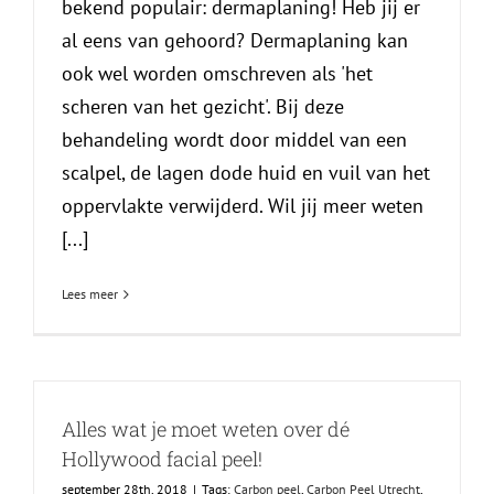
bekend populair: dermaplaning! Heb jij er
al eens van gehoord? Dermaplaning kan
ook wel worden omschreven als 'het
scheren van het gezicht'. Bij deze
behandeling wordt door middel van een
scalpel, de lagen dode huid en vuil van het
oppervlakte verwijderd. Wil jij meer weten
[...]
Lees meer
Alles wat je moet weten over dé
Hollywood facial peel!
september 28th, 2018
|
Tags:
Carbon peel
,
Carbon Peel Utrecht
,