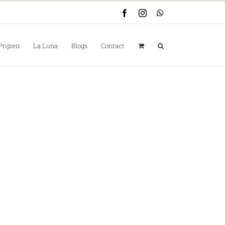
Facebook
Instagram
WhatsApp
Prijzen
La Luna
Blogs
Contact