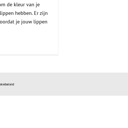
m de kleur van je
lippen hebben. Er zijn
oordat je jouw lippen
okiebeleid