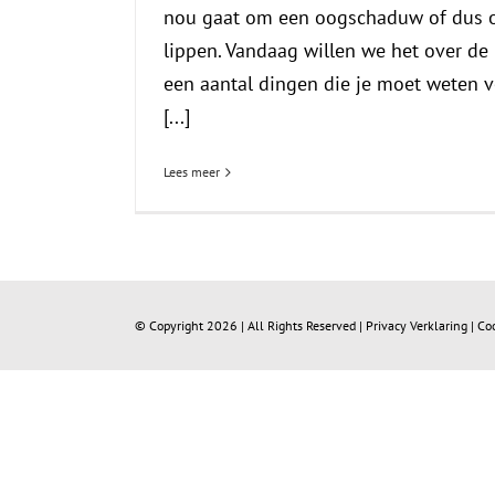
nou gaat om een oogschaduw of dus o
lippen. Vandaag willen we het over de 
een aantal dingen die je moet weten v
[...]
Lees meer
© Copyright
2026 | All Rights Reserved |
Privacy Verklaring
|
Co