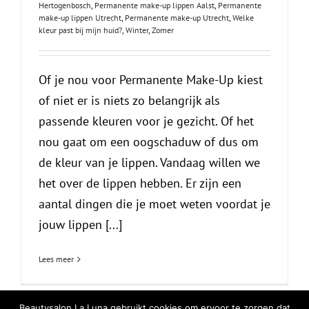
Hertogenbosch
,
Permanente make-up lippen Aalst
,
Permanente
make-up lippen Utrecht
,
Permanente make-up Utrecht
,
Welke
kleur past bij mijn huid?
,
Winter
,
Zomer
Of je nou voor Permanente Make-Up kiest
of niet er is niets zo belangrijk als
passende kleuren voor je gezicht. Of het
nou gaat om een oogschaduw of dus om
de kleur van je lippen. Vandaag willen we
het over de lippen hebben. Er zijn een
aantal dingen die je moet weten voordat je
jouw lippen [...]
Lees meer
Beautysalon La Luna gebruikt cookies om ervoor te zorgen dat