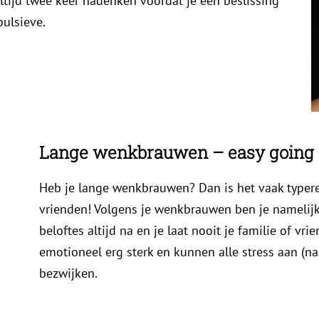
ltijd twee keer nadenken voordat je een beslissing
pulsieve.
Lange wenkbrauwen – easy going
Heb je lange wenkbrauwen? Dan is het vaak typere
vrienden! Volgens je wenkbrauwen ben je namelijk
beloftes altijd na en je laat nooit je familie of vr
emotioneel erg sterk en kunnen alle stress aan (na
bezwijken.