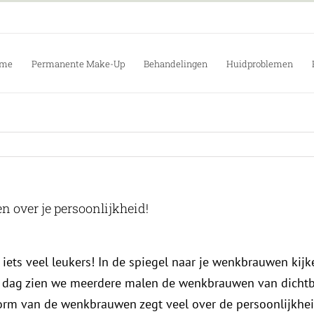
me
Permanente Make-Up
Behandelingen
Huidproblemen
 over je persoonlijkheid!
eb iets veel leukers! In de spiegel naar je wenkbrauwen kij
e dag zien we meerdere malen de wenkbrauwen van dichtbi
orm van de wenkbrauwen zegt veel over de persoonlijkhei