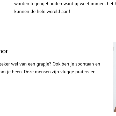
worden tegengehouden want jij weet immers het b
kunnen de hele wereld aan!
mor
zeker wel van een grapje? Ook ben je spontaan en
 om je heen. Deze mensen zijn vlugge praters en