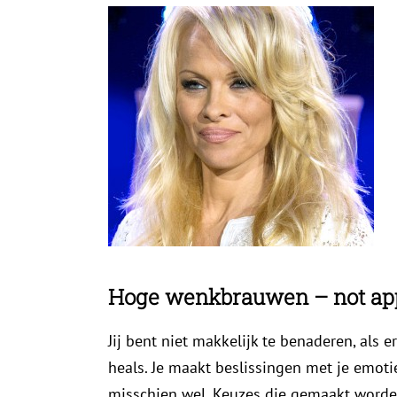
Hoge wenkbrauwen – not ap
Jij bent niet makkelijk te benaderen, als 
heals. Je maakt beslissingen met je emotie
misschien wel. Keuzes die gemaakt worden