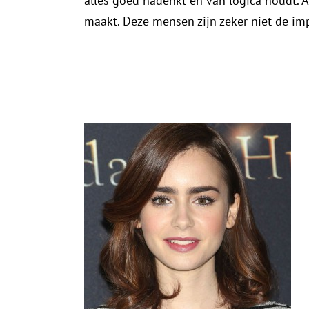
alles goed nadenkt en van logica houdt. A
maakt. Deze mensen zijn zeker niet de im