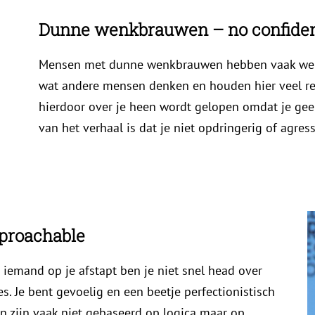
Dunne wenkbrauwen – no confide
Mensen met dunne wenkbrauwen hebben vaak weini
wat andere mensen denken en houden hier veel rek
hierdoor over je heen wordt gelopen omdat je geen
van het verhaal is dat je niet opdringerig of agress
proachable
er iemand op je afstapt ben je niet snel head over
s. Je bent gevoelig en een beetje perfectionistisch
 zijn vaak niet gebaseerd op logica maar op