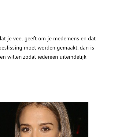
dat je veel geeft om je medemens en dat
 beslissing moet worden gemaakt, dan is
n willen zodat iedereen uiteindelijk