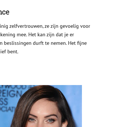
nce
g zelfvertrouwen, ze zijn gevoelig voor
ening mee. Het kan zijn dat je er
 beslissingen durft te nemen. Het fijne
ief bent.