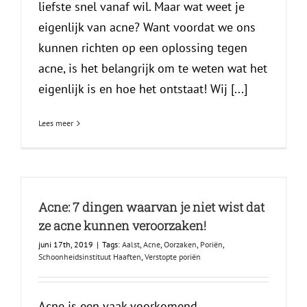
liefste snel vanaf wil. Maar wat weet je
eigenlijk van acne? Want voordat we ons
kunnen richten op een oplossing tegen
acne, is het belangrijk om te weten wat het
eigenlijk is en hoe het ontstaat! Wij [...]
Lees meer
Acne: 7 dingen waarvan je niet wist dat
ze acne kunnen veroorzaken!
juni 17th, 2019
|
Tags:
Aalst
,
Acne
,
Oorzaken
,
Poriën
,
Schoonheidsinstituut Haaften
,
Verstopte poriën
Acne is een vaak voorkomend