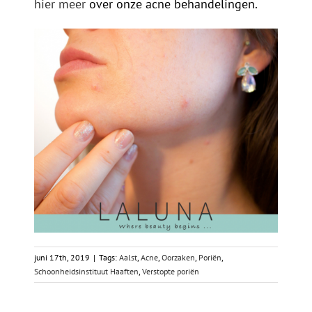
hier meer
over onze acne behandelingen.
juni 17th, 2019
|
Tags:
Aalst
,
Acne
,
Oorzaken
,
Poriën
,
Schoonheidsinstituut Haaften
,
Verstopte poriën