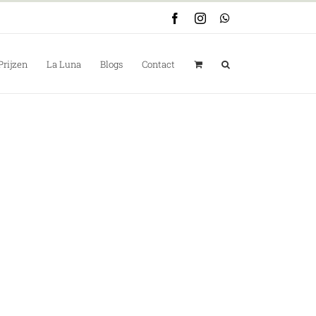
Facebook
Instagram
WhatsApp
Prijzen
La Luna
Blogs
Contact