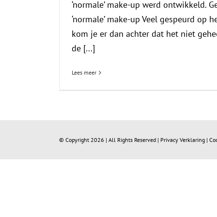
‘normale’ make-up werd ontwikkeld. G
‘normale’ make-up Veel gespeurd op het
kom je er dan achter dat het niet gehe
de [...]
Lees meer
© Copyright
2026 | All Rights Reserved |
Privacy Verklaring
|
Co