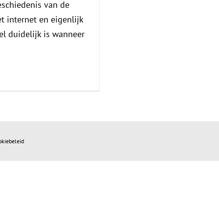
eschiedenis van de
 internet en eigenlijk
el duidelijk is wanneer
okiebeleid