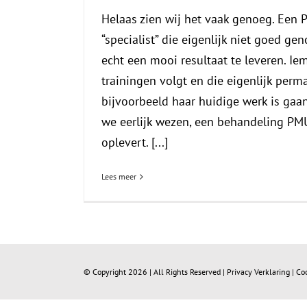
Helaas zien wij het vaak genoeg. Een
“specialist” die eigenlijk niet goed ge
echt een mooi resultaat te leveren. Ie
trainingen volgt en die eigenlijk per
bijvoorbeeld haar huidige werk is gaan
we eerlijk wezen, een behandeling PM
oplevert. [...]
Lees meer
© Copyright
2026 | All Rights Reserved |
Privacy Verklaring
|
Co