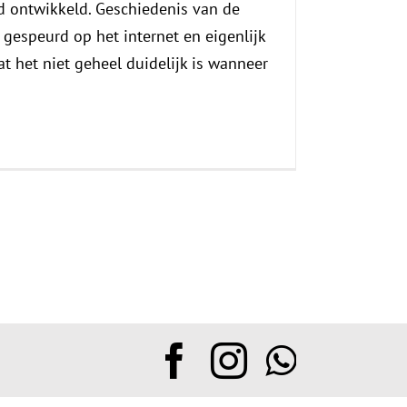
d ontwikkeld. Geschiedenis van de
 gespeurd op het internet en eigenlijk
at het niet geheel duidelijk is wanneer
Facebook
Instagram
Whats