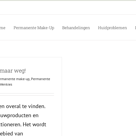
me
Permanente Make-Up
Behandelingen
Huidproblemen
 maar weg!
ermanente make-up
,
Permanente
Wenkies
 overal te vinden.
auwproducten en
tioneren. Het wordt
gebied van