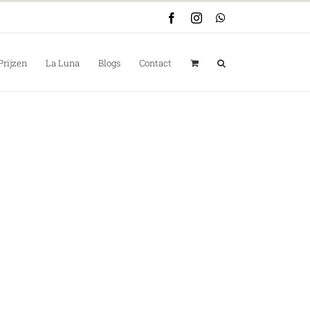
Facebook
Instagram
WhatsApp
Prijzen
La Luna
Blogs
Contact