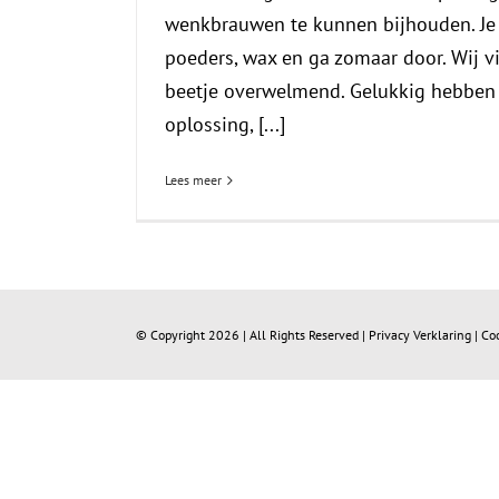
wenkbrauwen te kunnen bijhouden. Je 
poeders, wax en ga zomaar door. Wij v
beetje overwelmend. Gelukkig hebben 
oplossing, [...]
Lees meer
© Copyright
2026 | All Rights Reserved |
Privacy Verklaring
|
Co