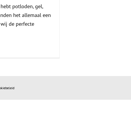
hebt potloden, gel,
inden het allemaal een
wij de perfecte
okiebeleid