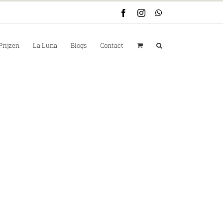
Facebook
Instagram
WhatsApp
Prijzen
La Luna
Blogs
Contact