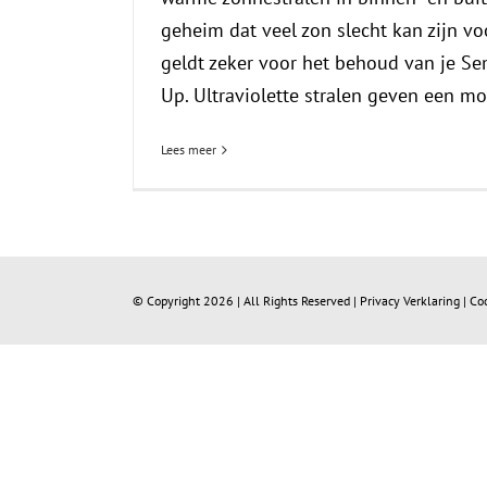
geheim dat veel zon slecht kan zijn vo
geldt zeker voor het behoud van je S
Up. Ultraviolette stralen geven een moo
Lees meer
© Copyright
2026 | All Rights Reserved |
Privacy Verklaring
|
Co