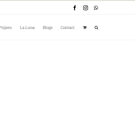
Facebook
Instagram
WhatsApp
Prijzen
La Luna
Blogs
Contact