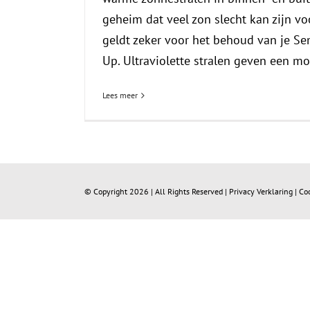
geheim dat veel zon slecht kan zijn vo
geldt zeker voor het behoud van je S
Up. Ultraviolette stralen geven een moo
Lees meer
© Copyright
2026 | All Rights Reserved |
Privacy Verklaring
|
Co