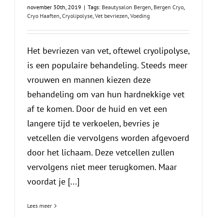
november 30th, 2019
|
Tags:
Beautysalon Bergen
,
Bergen Cryo
,
Cryo Haaften
,
Cryolipolyse
,
Vet bevriezen
,
Voeding
Het bevriezen van vet, oftewel cryolipolyse,
is een populaire behandeling. Steeds meer
vrouwen en mannen kiezen deze
behandeling om van hun hardnekkige vet
af te komen. Door de huid en vet een
langere tijd te verkoelen, bevries je
vetcellen die vervolgens worden afgevoerd
door het lichaam. Deze vetcellen zullen
vervolgens niet meer terugkomen. Maar
voordat je [...]
Lees meer