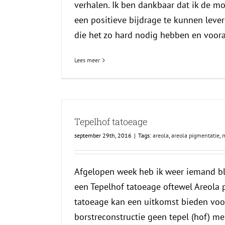
verhalen. Ik ben dankbaar dat ik de mo
een positieve bijdrage te kunnen leve
die het zo hard nodig hebben en vooral 
Lees meer
Tepelhof tatoeage
september 29th, 2016
|
Tags:
areola
,
areola pigmentatie
,
m
Afgelopen week heb ik weer iemand b
een Tepelhof tatoeage oftewel Areola 
tatoeage kan een uitkomst bieden voo
borstreconstructie geen tepel (hof) me