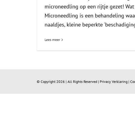
microneedling op een rijtje gezet! Wat
Microneedling is een behandeling waar
naaldjes, kleine beperkte 'beschadiginge
Lees meer
© Copyright
2026 | All Rights Reserved |
Privacy Verklaring
|
Co