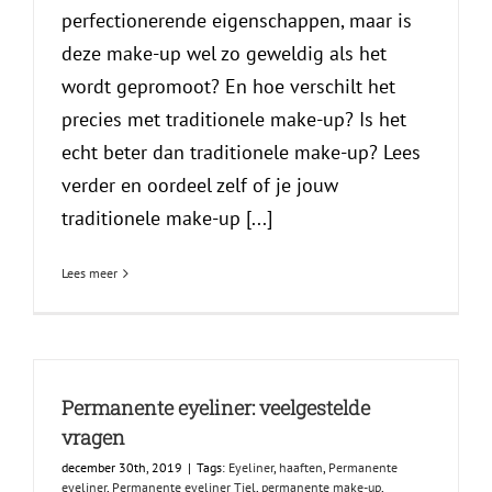
perfectionerende eigenschappen, maar is
deze make-up wel zo geweldig als het
wordt gepromoot? En hoe verschilt het
precies met traditionele make-up? Is het
echt beter dan traditionele make-up? Lees
verder en oordeel zelf of je jouw
traditionele make-up [...]
Lees meer
Permanente eyeliner: veelgestelde
vragen
december 30th, 2019
|
Tags:
Eyeliner
,
haaften
,
Permanente
eyeliner
,
Permanente eyeliner Tiel
,
permanente make-up
,