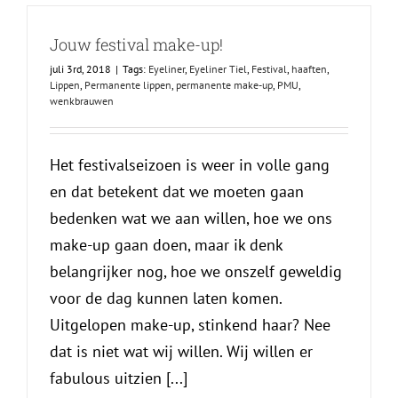
Jouw festival make-up!
juli 3rd, 2018
|
Tags:
Eyeliner
,
Eyeliner Tiel
,
Festival
,
haaften
,
Lippen
,
Permanente lippen
,
permanente make-up
,
PMU
,
wenkbrauwen
Het festivalseizoen is weer in volle gang
en dat betekent dat we moeten gaan
bedenken wat we aan willen, hoe we ons
make-up gaan doen, maar ik denk
belangrijker nog, hoe we onszelf geweldig
voor de dag kunnen laten komen.
Uitgelopen make-up, stinkend haar? Nee
dat is niet wat wij willen. Wij willen er
fabulous uitzien [...]