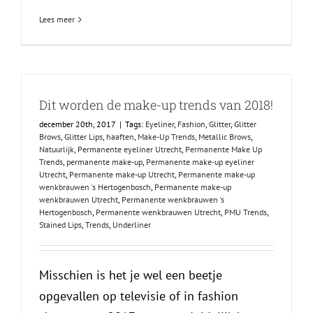
Lees meer
Dit worden de make-up trends van 2018!
december 20th, 2017
|
Tags:
Eyeliner
,
Fashion
,
Glitter
,
Glitter
Brows
,
Glitter Lips
,
haaften
,
Make-Up Trends
,
Metallic Brows
,
Natuurlijk
,
Permanente eyeliner Utrecht
,
Permanente Make Up
Trends
,
permanente make-up
,
Permanente make-up eyeliner
Utrecht
,
Permanente make-up Utrecht
,
Permanente make-up
wenkbrauwen 's Hertogenbosch
,
Permanente make-up
wenkbrauwen Utrecht
,
Permanente wenkbrauwen 's
Hertogenbosch
,
Permanente wenkbrauwen Utrecht
,
PMU Trends
,
Stained Lips
,
Trends
,
Underliner
Misschien is het je wel een beetje
opgevallen op televisie of in fashion