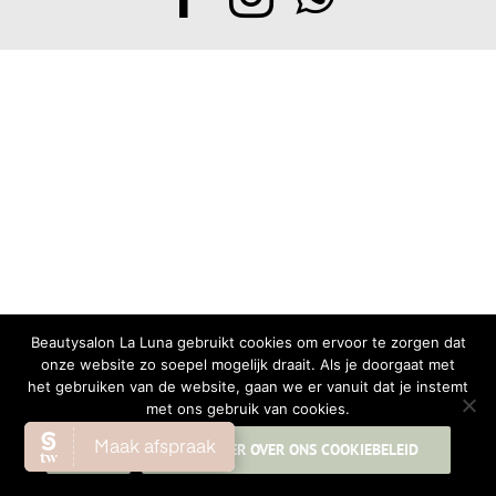
Beautysalon La Luna gebruikt cookies om ervoor te zorgen dat
onze website zo soepel mogelijk draait. Als je doorgaat met
het gebruiken van de website, gaan we er vanuit dat je instemt
met ons gebruik van cookies.
OK
LEES MEER OVER ONS COOKIEBELEID